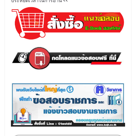
ประหยัดเวลาในการอ่าน
<<