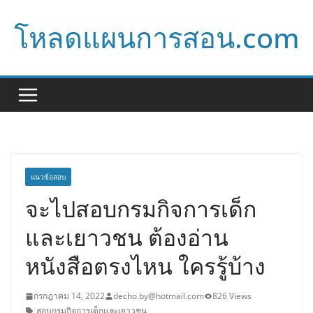
Skip
โหลดแผนการสอน.com
to
content
แนวข้อสอบ
จะไปสอบกรมกิจการเด็ก
และเยาวชน ต้องอ่าน
หนังสือตรงไหน ใครรู้บ้าง
กรกฎาคม 14, 2022
decho.by@hotmail.com
826 Views
สอบกรมกิจการเด็กและเยาวชน