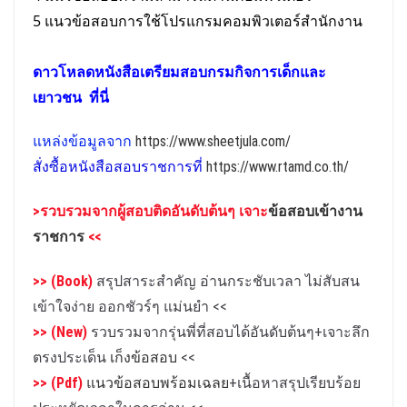
5 แนวข้อสอบการใช้โปรแกรมคอมพิวเตอร์สำนักงาน
ดาวโหลดหนังสือเตรียม
สอบ
กรมกิจการเด็กและ
เยาวชน
ที่นี่
แหล่งข้อมูลจาก
https://www.sheetjula.com/
สั่งซื้อหนังสือสอบราชการที่
https://www.rtamd.co.th/
>รวบรวมจาก
ผู้สอบติดอันดับต้นๆ เจาะ
ข้อสอบเข้างาน
ราชการ
<<
>> (Book)
สรุปสาระสำคัญ อ่านกระชับเวลา ไม่สับสน
เข้าใจง่าย ออกชัวร์ๆ แม่นยำ
<<
>> (New)
รวบรวมจากรุ่นพี่ที่สอบได้อันดับต้นๆ+เจาะลึก
ตรงประเด็น
เก็งข้อสอบ
<<
>> (Pdf)
แนวข้อสอบพร้อมเฉลย
+เนื้อหาสรุปเรียบร้อย