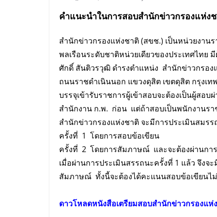
คำแนะนำในการ
สอบ
สำนักข่าวกรองแห่งช
สำนักข่าวกรองแห่งชาติ (สขช.) เป็นหน่วยงานร
พลเรือนระดับชาติหน่วยเดียวของประเทศไทย มีผ
ศักดิ์ สันติวรวุฒิ ดำรงตำแหน่ง สำนักข่าวกรองแห
ถนนราชดำเนินนอก แขวงดุสิต เขตดุสิต กรุงเ
บรรจุเข้ารับราชการผู้เข้าสอบจะต้องเป็นผู้สอ
สำนักงาน ก.พ. ก่อน แต่ถ้าสอบเป็นพนักงานร
สำนักข่าวกรองแห่งชาติ จะมีการประเมินสมรรถน
ครั้งที่ 1 โดยการสอบข้อเขียน
ครั้งที่ 2 โดยการสัมภาษณ์ และจะต้องผ่านการ
เมื่อผ่านการประเมินสรรถนะครั้งที่ 1 แล้ว จึงจะ
สัมภาษณ์ ทั้งนี้จะต้องได้คะแนนสอบข้อเขียนไม
ดาวโหลดหนังสือเตรียม
สอบ
สำนักข่าวกรองแห่ง