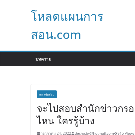
Skip
โหลดแผนการ
to
content
สอน.com
บทความ
แนวข้อสอบ
จะไปสอบสำนักข่าวกรอง
ไหน ใครรู้บ้าง
กรกฎาคม 24, 2022
decho.by@hotmail.com
915 Views