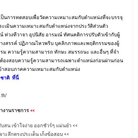
ป็นการทดสอบเพื่อวัดความเหมาะสมกับตําแหน่งที่จะบรรจุ
่อประเมินความเหมาะสมกับตําแหน่งจากประวัติส่วนตัว
่วงทีวาจา อุปนิสัย อารมณ์ ทัศนคติการปรับตัวเข้ากับผู้
สร้างสรรค์ ปฏิภาณไหวพริบ บุคลิกภาพและพฤติกรรมของผู้
ยธรรม ความรู้ความสามารถ ทักษะ สมรรถนะ และอื่นๆ ที่จํา
รสอบ ต้องสอบความรู้ความสามารถเฉพาะตําแหน่งก่อนผ่านก่อน
ิเข้าสอบภาคความเหมาะสมกับตําแหน่ง
ชาติ
ที่นี่
.th/
ข้างานราชการ
<<
บสน เข้าใจง่าย ออกชัวร์ๆ แม่นยำ
<<
+เจาะลึกตรงประเด็น
เก็งข้อสอบ
<<