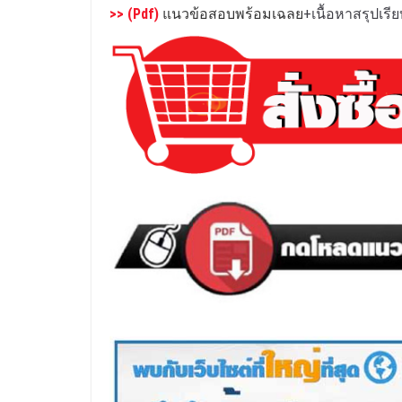
>> (Pdf)
แนวข้อสอบพร้อมเฉลย
+เนื้อหาสรุปเร