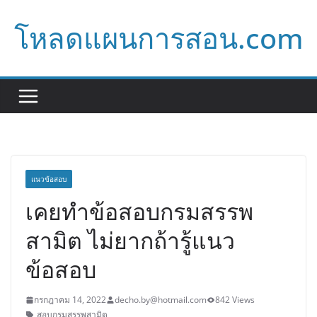
Skip
โหลดแผนการสอน.com
to
content
แนวข้อสอบ
เคยทำข้อสอบกรมสรรพ
สามิต ไม่ยากถ้ารู้แนว
ข้อสอบ
กรกฎาคม 14, 2022
decho.by@hotmail.com
842 Views
สอบกรมสรรพสามิต