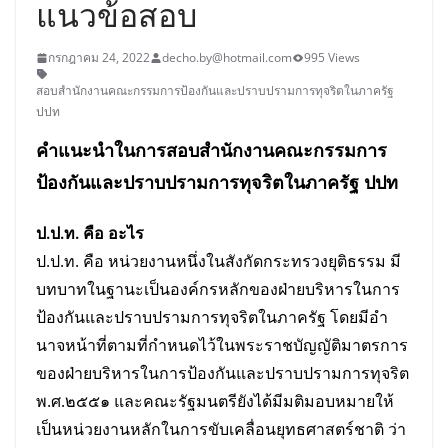
แนวข้อสอบ
กรกฎาคม 24, 2022
decho.by@hotmail.com
995 Views
สอบสำนักงานคณะกรรมการป้องกันและปราบปรามการทุจริตในภาครัฐ
ปปท
คำแนะนำในการ
สอบ
สำนักงานคณะกรรมการ
ป้องกันและปราบปรามการทุจริตในภาครัฐ ปปท
ป.ป.ท. คือ อะไร
ป.ป.ท. คือ หน่วยงานหนึ่งในสังกัดกระทรวงยุติธรรม มี
บทบาทในฐานะเป็นองค์กรหลักของฝ่ายบริหารใน
การ
ป้องกันและปราบปรามการทุจริตในภาครัฐ โดยมีอํา
นาจหน้าที่ตามที่กําหนดไว้ในพระราชบัญญัติมาตรการ
ของฝ่าย
บริหารในการป้องกันและปราบปรามการทุจริต
พ.ศ.๒๕๕๑ และคณะรัฐมนตรียังได้มีมติมอบหมายให้
เป็นหน่วยงาน
หลักในการขับเคลื่อนยุทธศาสตร์ชาติ ว่า