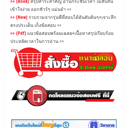
>> (Book)
สรุปสาระสำคัญ อ่านกระชับเวลา ไม่สับสน
เข้าใจง่าย ออกชัวร์ๆ แม่นยำ
<<
>> (New)
รวบรวมจากรุ่นพี่ที่สอบได้อันดับต้นๆ+เจาะลึก
ตรงประเด็น
เก็งข้อสอบ
<<
>> (Pdf)
แนวข้อสอบพร้อมเฉลย
+เนื้อหาสรุปเรียบร้อย
ประหยัดเวลาในการอ่าน
<<