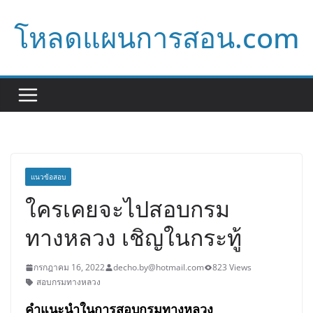
Skip
โหลดแผนการสอน.com
to
content
แนวข้อสอบ
ใครเคยจะไปสอบกรม
ทางหลวง เชิญในกระทู้
กรกฎาคม 16, 2022
decho.by@hotmail.com
823 Views
สอบกรมทางหลวง
คำแนะนำในการ
สอบ
กรมทางหลวง