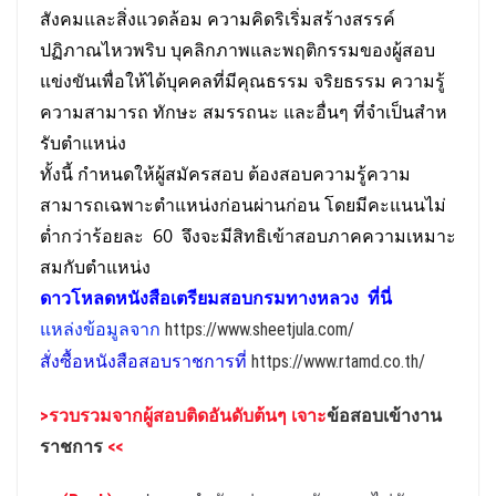
สังคมและสิ่งแวดล้อม ความคิดริเริ่มสร้างสรรค์
ปฏิภาณไหวพริบ บุคลิกภาพและพฤติกรรมของผู้สอบ
แข่งขันเพื่อให้ได้บุคคลที่มีคุณธรรม จริยธรรม ความรู้
ความสามารถ ทักษะ สมรรถนะ และอื่นๆ ที่จําเป็นสําห
รับตําแหน่ง
ทั้งนี้ กําหนดให้ผู้สมัครสอบ ต้องสอบความรู้ความ
สามารถเฉพาะตําแหน่งก่อนผ่านก่อน โดยมีคะแนนไม่
ต่ำกว่าร้อยละ 60 จึงจะมีสิทธิเข้าสอบภาคความเหมาะ
สมกับตําแหน่ง
ดาวโหลดหนังสือเตรียม
สอบ
กรมทางหลวง
ที่นี่
แหล่งข้อมูลจาก
https://www.sheetjula.com/
สั่งซื้อหนังสือสอบราชการที่
https://www.rtamd.co.th/
>รวบรวมจาก
ผู้สอบติดอันดับต้นๆ เจาะ
ข้อสอบเข้างาน
ราชการ
<<