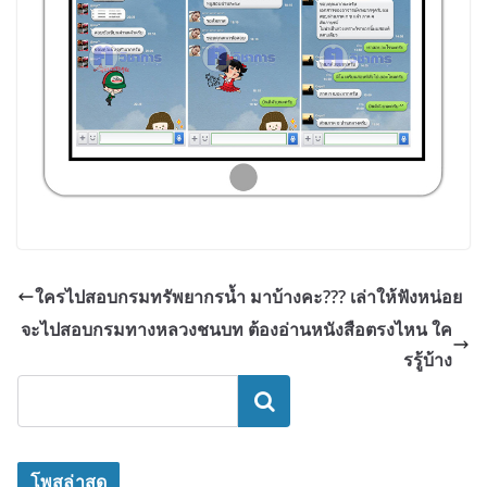
ใครไปสอบกรมทรัพยากรน้ำ มาบ้างคะ??? เล่าให้ฟังหน่อย
จะไปสอบกรมทางหลวงชนบท ต้องอ่านหนังสือตรงไหน ใค
รรู้บ้าง
ค้นหา
โพสล่าสุด