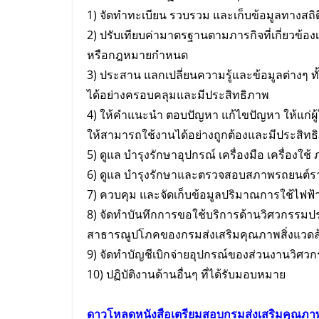
1) จัดทำทะเบียน รวบรวม และเก็บข้อมูลทางสถิ
2) ปรับเทียบค่ามาตรฐานตามภารกิจที่เกี่ยวข้อ
หรือกฎหมายกำหนด
3) ประสาน แลกเปลี่ยนความรู้และข้อมูลต่างๆ
ได้อย่างครอบคลุมและมีประสิทธิภาพ
4) ให้คำแนะนำ ตอบปัญหา แก้ไขปัญหา ให้แก่ผู
ให้สามารถใช้งานได้อย่างถูกต้องและมีประสิทธ
5) ดูแล บำรุงรักษาอุปกรณ์ เครื่องมือ เครื่องใ
6) ดูแล บำรุงรักษาและตรวจสอบสภาพรถยนต์ร
7) ควบคุม และจัดเก็บข้อมูลปริมาณการใช้ไฟฟ้
8) จัดทำบันทึกการขอใช้บริการด้านวิศวกรรม
สาธารณูปโภคของกรมส่งเสริมคุณภาพสิ่งแวดล
9) จัดทำบัญชีเบิกจ่ายอุปกรณ์ของส่วนงานวิ
10) ปฏิบัติงานด้านอื่นๆ ที่ได้รับมอบหมาย
ดาวโหลดหนังสือเตรียม
สอบ
กรมส่งเสริมคุณภาพ