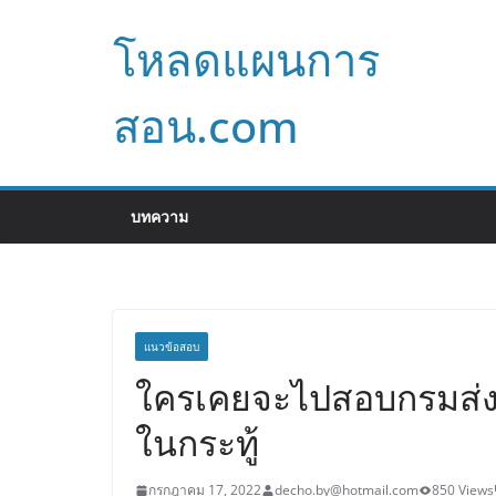
Skip
โหลดแผนการ
to
content
สอน.com
บทความ
แนวข้อสอบ
ใครเคยจะไปสอบกรมส่งเ
ในกระทู้
กรกฎาคม 17, 2022
decho.by@hotmail.com
850 Views