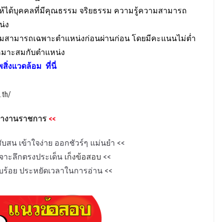
ห้ได้บุคคลที่มีคุณธรรม จริยธรรม ความรู้ความสามารถ
น่ง
้ความสามารถเฉพาะตําแหน่งก่อนผ่านก่อน โดยมีคะแนนไม่ต่ำ
หมาะสมกับตําแหน่ง
สิ่งแวดล้อม
ที่นี่
.th/
ข้างานราชการ
<<
บสน เข้าใจง่าย ออกชัวร์ๆ แม่นยำ
<<
+เจาะลึกตรงประเด็น
เก็งข้อสอบ
<<
ียบร้อย ประหยัดเวลาในการอ่าน
<<