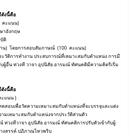
ังนี้คือ
00 คะแนน)
าษาอังกฤษ
ัติ
ัติงาน) โดยการสอบสัมภาษณ์ (100 คะแนน)
ประวัติการทํางาน ประสบการณ์ที่เหมาะสมกับตำแหน่ง การมี
้อื่น ท่วงที วาจา อุปนิสัย อารมณ์ ทัศนคติมีความคิดริเริ่ม
ังนี้คือ
 คะแนน )
ดสอบเพื่อวัดความเหมาะสมกับตําแหน่งที่จะบรรจุและแต่ง
ินความเหมาะสมกับตําแหน่งจากประวัติส่วนตัว
่วงทีวาจา อุปนิสัย อารมณ์ ทัศนคติการปรับตัวเข้ากับผู้
สร้างสรรค์ ปฏิภาณไหวพริบ