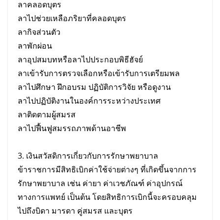
ลาคลอดบุตร
ลาไปช่วยเหลือภริยาที่คลอดบุตร
ลากิจส่วนตัว
ลาพักผ่อน
ลาอุปสมบทหรือลาไปประกอบพิธีฮัจย์
ลาเข้ารับการตรวจเลือกหรือเข้ารับการเตรียมพล
ลาไปศึกษา ฝึกอบรม ปฏิบัติการวิจัย หรือดูงาน
ลาไปปฏิบัติงานในองค์การระหว่างประเทศ
ลาติดตามผู้สมรส
ลาไปฟื้นฟูสมรรถภาพด้านอาชีพ
3. เงินสวัสดิการเกี่ยวกับการรักษาพยาบาล
ข้าราชการมีสิทธิเบิกค่าใช้จ่ายต่างๆ ที่เกิดขึ้นจากการ
รักษาพยาบาล เช่น ค่ายา ค่าเวชภัณฑ์ ค่าอุปกรณ์
ทางการแพทย์ เป็นต้น โดยสิทธิการเบิกนี้จะครอบคลุม
ไปถึงบิดา มารดา คู่สมรส และบุตร