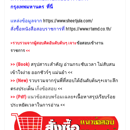
กรุงเทพมหานคร
ที่นี่
แหล่งข้อมูลจาก
https://www.sheetjula.com/
สั่งซื้อหนังสือสอบราชการที่
https://www.rtamd.co.th/
>รวบรวมจาก
ผู้สอบติดอันดับต้นๆ เจาะ
ข้อสอบเข้างาน
ราชการ
<<
>> (Book)
สรุปสาระสำคัญ อ่านกระชับเวลา ไม่สับสน
เข้าใจง่าย ออกชัวร์ๆ แม่นยำ
<<
>> (New)
รวบรวมจากรุ่นพี่ที่สอบได้อันดับต้นๆ+เจาะลึก
ตรงประเด็น
เก็งข้อสอบ
<<
>> (Pdf)
แนวข้อสอบพร้อมเฉลย
+เนื้อหาสรุปเรียบร้อย
ประหยัดเวลาในการอ่าน
<<