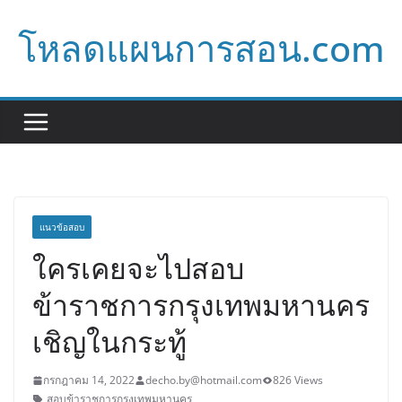
Skip
โหลดแผนการสอน.com
to
content
แนวข้อสอบ
ใครเคยจะไปสอบ
ข้าราชการกรุงเทพมหานคร
เชิญในกระทู้
กรกฎาคม 14, 2022
decho.by@hotmail.com
826 Views
สอบข้าราชการกรุงเทพมหานคร