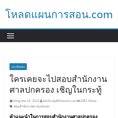
Skip
โหลดแผนการสอน.com
to
content
แนวข้อสอบ
ใครเคยจะไปสอบสำนักงาน
ศาลปกครอง เชิญในกระทู้
กรกฎาคม 24, 2022
decho.by@hotmail.com
2082 Views
สอบสำนักงานศาลปกครอง
คำแนะนำในการ
สอบ
สำนักงานศาลปกครอง