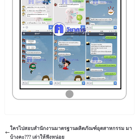
ใครไปสอบสำนักงานมาตรฐานผลิตภัณฑ์อุตสาหกรรม มา
บ้างคะ??? เล่าให้ฟังหน่อย