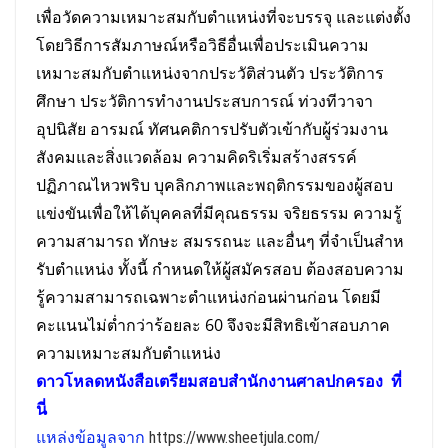
เพื่อวัดความเหมาะสมกับตําแหน่งที่จะบรรจุ และแต่งตั้ง
โดยวิธีการสัมภาษณ์หรือวิธีอื่นเพื่อประเมินความ
เหมาะสมกับตําแหน่งจากประวัติส่วนตัว ประวัติการ
ศึกษา ประวัติการทํางานประสบการณ์ ท่วงทีวาจา
อุปนิสัย อารมณ์ ทัศนคติการปรับตัวเข้ากับผู้ร่วมงาน
สังคมและสิ่งแวดล้อม ความคิดริเริ่มสร้างสรรค์
ปฏิภาณไหวพริบ บุคลิกภาพและพฤติกรรมของผู้สอบ
แข่งขันเพื่อให้ได้บุคคลที่มีคุณธรรม จริยธรรม ความรู้
ความสามารถ ทักษะ สมรรถนะ และอื่นๆ ที่จําเป็นสําห
รับตําแหน่ง ทั้งนี้ กําหนดให้ผู้สมัครสอบ ต้องสอบความ
รู้ความสามารถเฉพาะตําแหน่งก่อนผ่านก่อน โดยมี
คะแนนไม่ต่ำกว่าร้อยละ 60 จึงจะมีสิทธิเข้าสอบภาค
ความเหมาะสมกับตําแหน่ง
ดาวโหลดหนังสือเตรียม
สอบ
สำนักงานศาลปกครอง
ที่
นี่
แหล่งข้อมูลจาก
https://www.sheetjula.com/