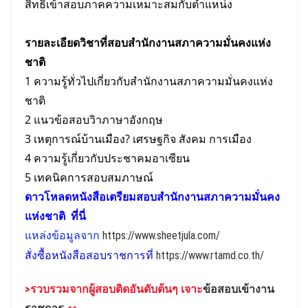
สิทธิเข้าสอบภาคความเหมาะสมกับตําแหน่ง
รายละเอียดวิชาที่สอบสำนักงานสภาความมั่นคงแห่ง
ชาติ
1 ความรู้ทั่วไปเกี่ยวกับสำนักงานสภาความมั่นคงแห่ง
ชาติ
2 แนวข้อสอบวิาภาษาอังกฤษ
3 เหตุการณ์บ้านเมือง? เศรษฐกิจ สังคม การเมือง
4 ความรู้เกี่ยวกับประชาคมอาเซียน
5 เทคนิคการสอบสมภาษณ์
ดาวโหลดหนังสือเตรียม
สอบ
สำนักงานสภาความมั่นคง
แห่งชาติ
ที่นี่
แหล่งข้อมูลจาก
https://www.sheetjula.com/
สั่งซื้อหนังสือสอบราชการที่
https://www.rtamd.co.th/
>รวบรวมจาก
ผู้สอบติดอันดับต้นๆ เจาะ
ข้อสอบเข้างาน