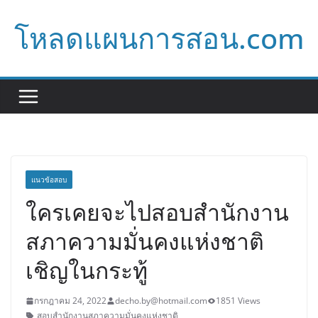
Skip
โหลดแผนการสอน.com
to
content
แนวข้อสอบ
ใครเคยจะไปสอบสำนักงาน
สภาความมั่นคงแห่งชาติ
เชิญในกระทู้
กรกฎาคม 24, 2022
decho.by@hotmail.com
1851 Views
สอบสำนักงานสภาความมั่นคงแห่งชาติ