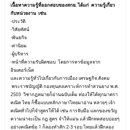
เนื้อหาความรู้ที่ออกสอบของสกย.
ได้แก่ ความรู้เกี่ยว
กับหน่วยงาน เช่น
-ประวัติ
-วิสัยทัศน์
-พันธกิจ
-ค่านิยม
-ผู้บริหาร
-หน้าที่ความรับผิดชอบ โดยการหาข้อมูลจาก
อินเตอร์เน็ต
และความรู้ทั่วไปเกี่ยวกับการเมือง เศรษฐกิจ สังคม
พระราชบัญญัติ กองทุนสงเคราะห์การทำสวนยาง พ.ศ.
2503 วิชากฎหมายก็อ่านฉบับเต็ม ท่องให้ได้ทุกมาตรา
คณิต ไทย ก็ซื้อแบบหลักภาษาไทยมาอ่าน หลายๆ เจ้า
คณิตทั่วไปก็จำสูตรให้ได้ เช่น การจับมือ แลกของขวัญ
ความน่าจะเป็น กฎ สูตร จำให้แม่น แล้วฝึกทดสอบบ่อยๆ
อย่างคณิตข้อ 1 ก็ลองทำสัก 2-3 รอบ ไทยแล้วฝึกลอง