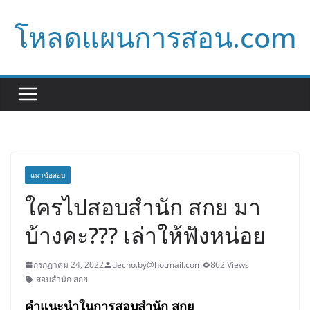
Skip
โหลดแผนการสอน.com
to
content
แนวข้อสอบ
ใครไปสอบสำนัก สกย มา
บ้างคะ??? เล่าให้ฟังหน่อย
กรกฎาคม 24, 2022
decho.by@hotmail.com
862 Views
สอบสำนัก สกย
คำแนะนำในการ
สอบ
สำนัก สกย