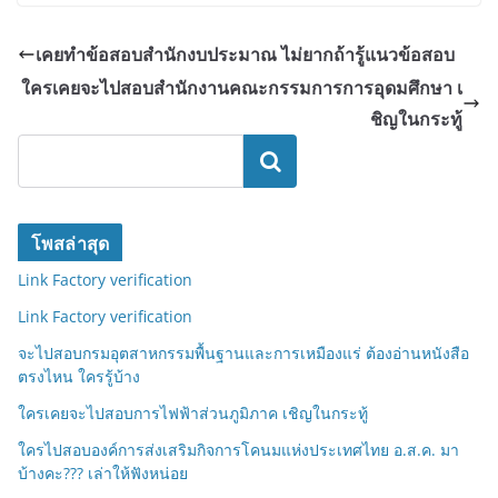
เคยทำข้อสอบสำนักงบประมาณ ไม่ยากถ้ารู้แนวข้อสอบ
ใครเคยจะไปสอบสำนักงานคณะกรรมการการอุดมศึกษา เ
ชิญในกระทู้
ค้นหา
โพสล่าสุด
Link Factory verification
Link Factory verification
จะไปสอบกรมอุตสาหกรรมพื้นฐานและการเหมืองแร่ ต้องอ่านหนังสือ
ตรงไหน ใครรู้บ้าง
ใครเคยจะไปสอบการไฟฟ้าส่วนภูมิภาค เชิญในกระทู้
ใครไปสอบองค์การส่งเสริมกิจการโคนมแห่งประเทศไทย อ.ส.ค. มา
บ้างคะ??? เล่าให้ฟังหน่อย