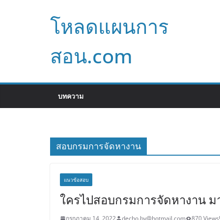
Skip
โหลดแผนการ
to
content
สอน.com
บทความ
สอบกรมการจัดหางาน
แนวข้อสอบ
ใครไปสอบกรมการจัดหางาน มาบ้
กรกฎาคม 14, 2022
decho.by@hotmail.com
870 Views