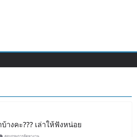
างคะ??? เล่าให้ฟังหน่อย
สอบกรมการจัดหางาน