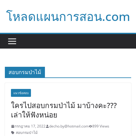
Skip
โหลดแผนการสอน.com
to
content
สอบกรมป่าไม้
แนวข้อสอบ
ใครไปสอบกรมป่าไม้ มาบ้างคะ???
เล่าให้ฟังหน่อย
กรกฎาคม 17, 2022
decho.by@hotmail.com
899 Views
สอบกรมป่าไม้