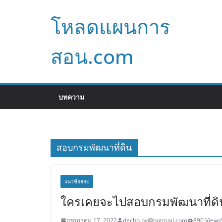
Skip
โหลดแผนการ
to
content
สอน.com
บทความ
สอบกรมพัฒนาที่ดิน
แนวข้อสอบ
ใครเคยจะไปสอบกรมพัฒนาที่ดิน
กรกฎาคม 17, 2022
decho.by@hotmail.com
890 Views