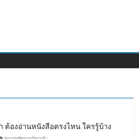
ต้องอ่านหนังสือตรงไหน ใครรู้บ้าง
สอบกรมพัฒนาธุรกิจการค้า