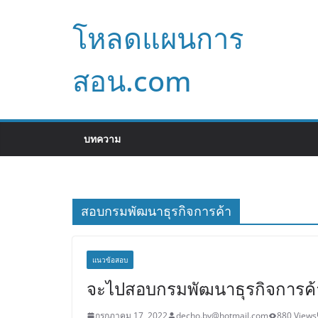
Skip
โหลดแผนการ
to
content
สอน.com
บทความ
สอบกรมพัฒนาธุรกิจการค้า
แนวข้อสอบ
จะไปสอบกรมพัฒนาธุรกิจการค้า 
กรกฎาคม 17, 2022
decho.by@hotmail.com
880 Views