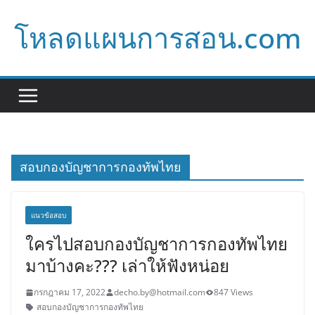
Skip
โหลดแผนการสอน.com
to
content
สอบกองบัญชาการกองทัพไทย
แนวข้อสอบ
ใครไปสอบกองบัญชาการกองทัพไทย
มาบ้างคะ??? เล่าให้ฟังหน่อย
กรกฎาคม 17, 2022
decho.by@hotmail.com
847 Views
สอบกองบัญชาการกองทัพไทย