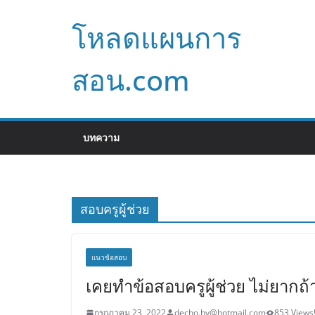
Skip
โหลดแผนการ
to
content
สอน.com
บทความ
สอบครูผู้ช่วย
แนวข้อสอบ
เคยทำข้อสอบครูผู้ช่วย ไม่ยากถ้
กรกฎาคม 23, 2022
decho.by@hotmail.com
853 Views