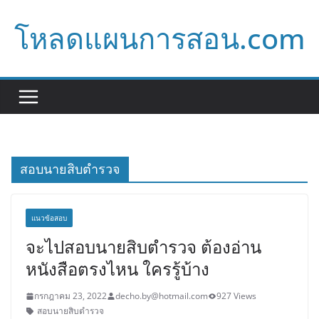
Skip
โหลดแผนการสอน.com
to
content
สอบนายสิบตำรวจ
แนวข้อสอบ
จะไปสอบนายสิบตำรวจ ต้องอ่าน
หนังสือตรงไหน ใครรู้บ้าง
กรกฎาคม 23, 2022
decho.by@hotmail.com
927 Views
สอบนายสิบตำรวจ