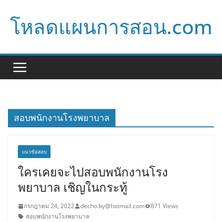
Skip
โหลดแผนการสอน.com
to
content
สอบพนักงานโรงพยาบาล
แนวข้อสอบ
ใครเคยจะไปสอบพนักงานโรง
พยาบาล เชิญในกระทู้
กรกฎาคม 24, 2022
decho.by@hotmail.com
871 Views
สอบพนักงานโรงพยาบาล